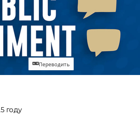
Переводить
5 году