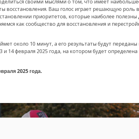
оделиться своими мыслями о том, что имеет наибольше
ты восстановления. Ваш голос играет решающую роль 
установлении приоритетов, которые наиболее полезны д
няемся как сообщество для восстановления и перестрой
ймет около 10 минут, а его результаты будут переданы
 и 14 февраля 2025 года, на котором будет определена
враля 2025 года.