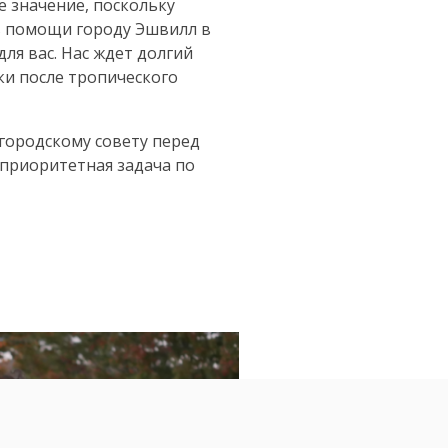
е значение, поскольку
в помощи городу Эшвилл в
ля вас.
Нас ждет долгий
ки после тропического
 городскому совету перед
 приоритетная задача по