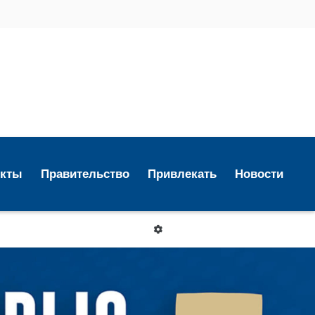
екты
Правительство
Привлекать
Новости