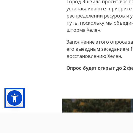
Город Эшвилл просит вас п
устанавливаются приорите
распределении ресурсов и 
путь, поскольку мы объеди
шторма Хелен.
Заполнение этого опроса за
его выездным заседанием 13
восстановлению Хелен.
Опрос будет открыт до 2 фе