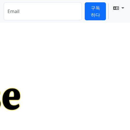
구독
Tran
하다