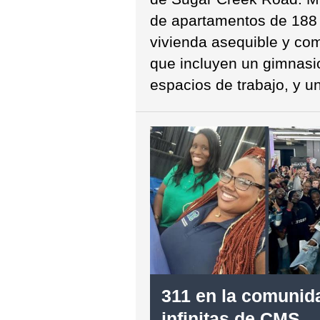
de apartamentos de 188
vivienda asequible y com
que incluyen un gimnasio
espacios de trabajo, y un
311 en la comunida
infinitas de CMS