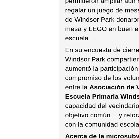
permitieron ampliar aún
regalar un juego de mesa
de Windsor Park donaron
mesa y LEGO en buen est
escuela.
En su encuesta de cierre
Windsor Park compartier
aumentó la participación
compromiso de los volunt
entre la
Asociación de 
Escuela Primaria Wind
capacidad del vecindario
objetivo común… y reforz
con la comunidad escola
Acerca de la microsub