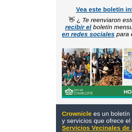
Vea este boletín i
👋 ¿
Te reenviaron es
recibir el
boletín mensu
en redes sociales
para e
Crownicle
es un boletín
y servicios que ofrece 
Servicios Vecinales de 