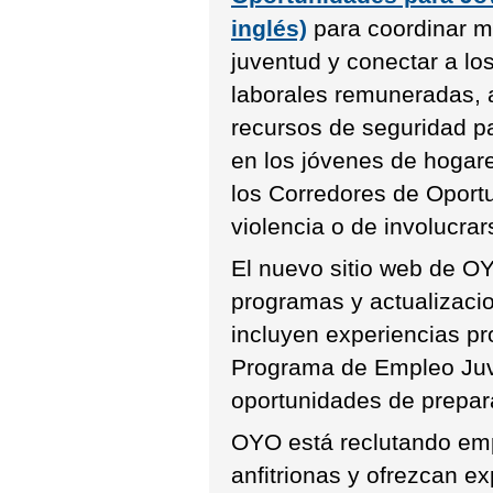
inglés)
para coordinar me
juventud y conectar a lo
laborales remuneradas, a
recursos de seguridad pa
en los jóvenes de hogar
los Corredores de Oport
violencia o de involucrar
El nuevo sitio web de OY
programas y actualizacio
incluyen experiencias pr
Programa de Empleo Juve
oportunidades de prepara
OYO está reclutando em
anfitrionas y ofrezcan ex