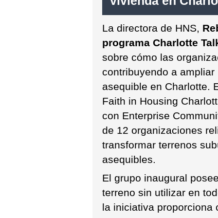
vivienda en Charlo
La directora de HNS,
Re
programa Charlotte Ta
sobre cómo las organizac
contribuyendo a ampliar 
asequible en Charlotte. E
Faith in Housing Charlot
con Enterprise Communit
de 12 organizaciones rel
transformar terrenos sub
asequibles.
El grupo inaugural pose
terreno sin utilizar en 
la iniciativa proporciona