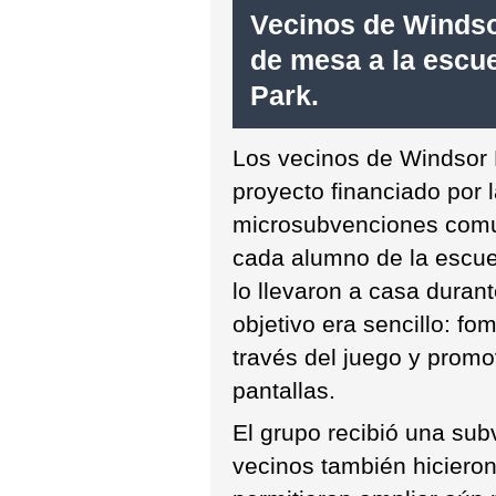
Vecinos de Windso
de mesa a la escu
Park.
Los vecinos de Windsor 
proyecto financiado por l
microsubvenciones comun
cada alumno de la escue
lo llevaron a casa durant
objetivo era sencillo: fo
través del juego y promov
pantallas.
El grupo recibió una sub
vecinos también hiciero