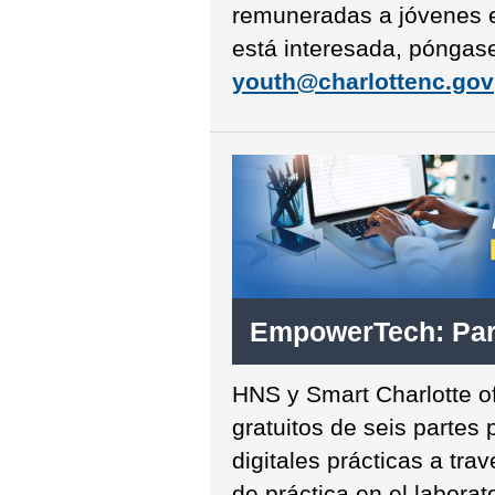
remuneradas a jóvenes e
está interesada, póngas
youth@charlottenc.gov
EmpowerTech: Para
HNS y Smart Charlotte of
gratuitos de seis partes 
digitales prácticas a tra
de práctica en el laborato