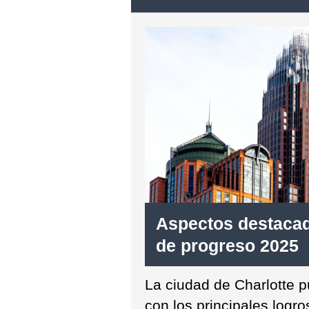
Aspectos destacad
de progreso 2025
La ciudad de Charlotte p
con los principales logr