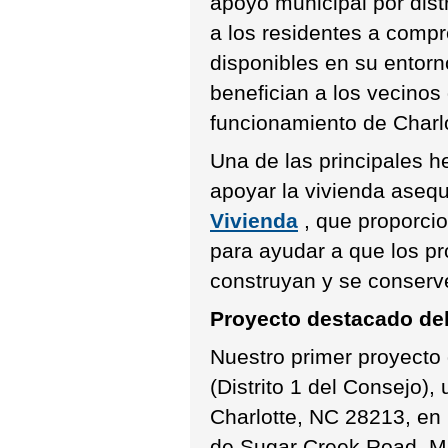
apoyo municipal por dist
a los residentes a comp
disponibles en su entor
benefician a los vecinos
funcionamiento de Charlo
Una de las principales h
apoyar la vivienda asequ
Vivienda
, que proporci
para ayudar a que los pr
construyan y se conserv
Proyecto destacado del 
Nuestro primer proyecto
(Distrito 1 del Consejo)
Charlotte, NC 28213, en 
de Sugar Creek Road. Mi