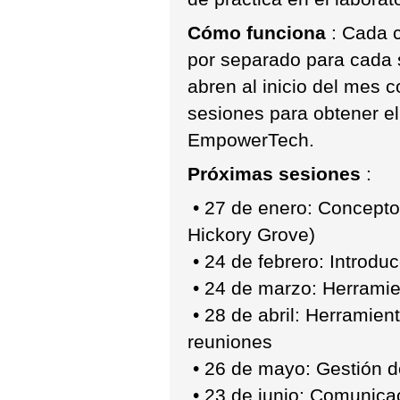
Cómo funciona
: Cada c
por separado para cada 
abren al inicio del mes 
sesiones para obtener el
EmpowerTech.
Próximas sesiones
:
• 27 de enero: Conceptos
Hickory Grove)
• 24 de febrero: Introduc
• 24 de marzo: Herramie
• 28 de abril: Herramien
reuniones
• 26 de mayo: Gestión d
• 23 de junio: Comunicac