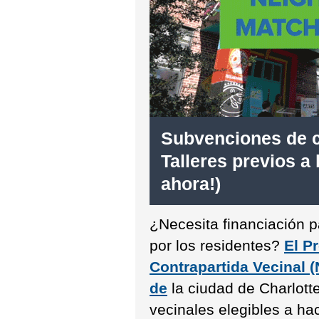
Subvenciones de c
Talleres previos a 
ahora!)
¿Necesita financiación p
por los residentes?
El P
Contrapartida Vecinal (
de
la ciudad de Charlott
vecinales elegibles a ha