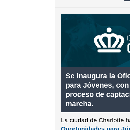
Se inaugura la Ofi
para Jóvenes, con
proceso de captac
marcha.
La ciudad de Charlotte 
Oportunidades para Jóv