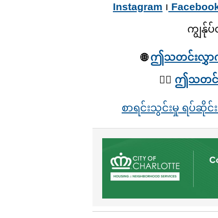
Instagram
၊
Faceboo
ကျွန်ုပ
🌐
ဤသတင်းလွှာကို 
✍🏽
ဤသတင်းလွ
စာရင်းသွင်းမှု ရပ်ဆိုင်