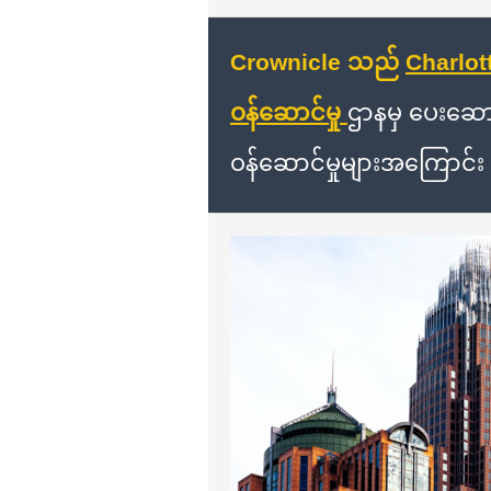
Crownicle သည်
Charlott
ဝန်ဆောင်မှု
ဌာနမှ
ပေးဆောင
ဝန်ဆောင်မှုများအကြောင်