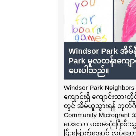
Windsor Park အိမ်န
Park မူလတန်းကျောင်းသ
ပေးပါသည်။
Windsor Park Neighbors
ကျောင်းရှိ ကျောင်းသားတ
တွင် အိမ်ယူသွားရန် ဘုတ်ဂိမ်
Community Microgrant အခ
ပေးသော ပထမဆုံးပြီးစီးသ
ပြီးမြောက်အောင် လုပ်ဆောင်