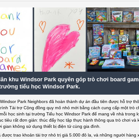
ân khu Windsor Park quyên góp trò chơi board gam
trường tiểu học Windsor Park.
Windsor Park Neighbors đã hoàn thành dự án đầu tiên được hỗ trợ th
rình Tài trợ Cộng đồng quy mô nhỏ mới bằng cách cung cấp một trò c
mỗi học sinh tại trường Tiểu học Windsor Park để mang về nhà trong k
c tiêu rất đơn giản: thúc đẩy học tập thực hành thông qua trò chơi và
ời gian không sử dụng thiết bị điện tử cùng gia đình.
được trao khoản tài trợ nhỏ trị giá 5.000 đô la, và những người hàng