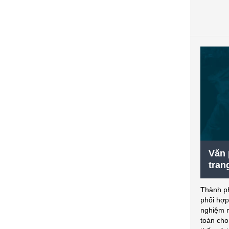
Văn 
tran
Thành ph
phối hợp
nghiệm n
toàn cho