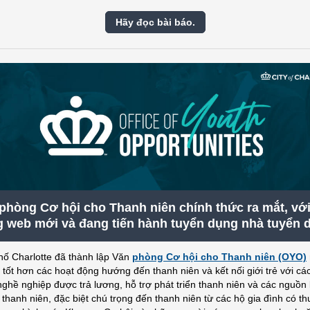
Hãy đọc bài báo.
phòng Cơ hội cho Thanh niên chính thức ra mắt, vớ
g web mới và đang tiến hành tuyển dụng nhà tuyển 
ố Charlotte đã thành lập Văn
phòng Cơ hội cho Thanh niên (OYO)
 tốt hơn các hoạt động hướng đến thanh niên và kết nối giới trẻ với các
ghề nghiệp được trả lương, hỗ trợ phát triển thanh niên và các nguồn 
 thanh niên, đặc biệt chú trọng đến thanh niên từ các hộ gia đình có t