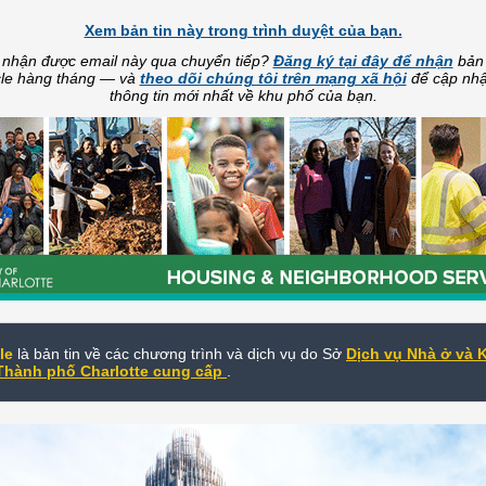
Xem bản tin này trong trình duyệt của bạn.
 nhận được email này qua chuyển tiếp?
Đăng ký tại đây để nhận
bản 
le hàng tháng — và
theo dõi chúng tôi trên mạng xã hội
để cập nhậ
thông tin mới nhất về khu phố của bạn.
le
là bản tin về các chương trình và dịch vụ do Sở
Dịch vụ Nhà ở và 
Thành phố Charlotte cung cấp
.