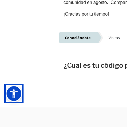
comunidad en agosto. ¡Compart
¡Gracias por tu tiempo!
Conociéndote
Visitas
Conociéndote
¿Cual es tu código 
¿En qué distrito de