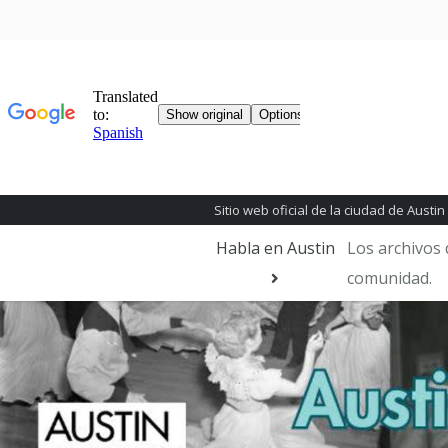
Sitio web oficial de la ciudad de Austin
Habla en Austin
Los archivos 
comunidad.