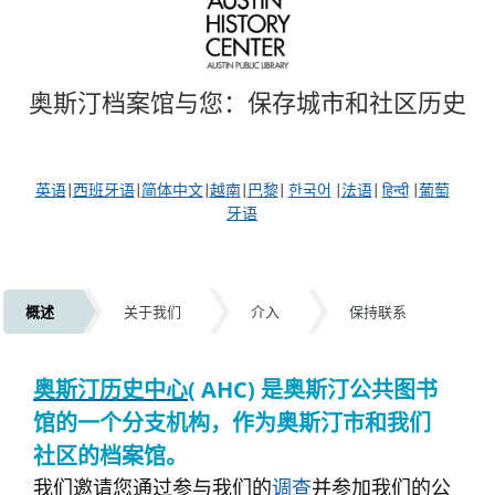
奥斯汀档案馆与您：保存城市和社区历史
英语
|
西班牙语
|
简体中文
|
越南
|
巴黎
|
한국어
|
法语
|
हिन्दी
|
葡萄
牙语
概述
关于我们
介入
保持联系
概述
奥斯汀历史中心
(
AHC) 是奥斯汀公共图书
馆的一个分支机构，作为奥斯汀市和我们
社区的档案馆。
我们邀请您通过参与我们的
调查
并参加我们的公