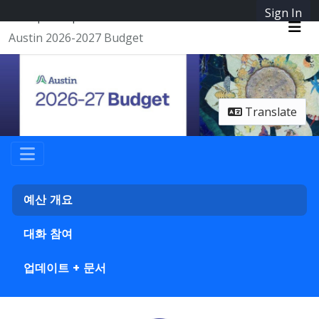
Skip Navigation
Sign In
SpeakUpAustin
Austin 2026-2027 Budget
Me
Translate
예산 개요
대화 참여
업데이트 + 문서