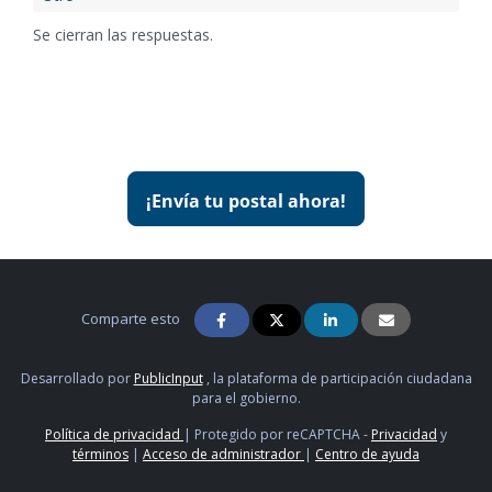
Se cierran las respuestas.
¡Envía tu postal ahora!
Comparte esto
Desarrollado por
PublicInput
, la plataforma de participación ciudadana
para el gobierno.
Política de privacidad
|
Protegido por reCAPTCHA -
Privacidad
y
términos
|
Acceso de administrador
|
Centro de ayuda