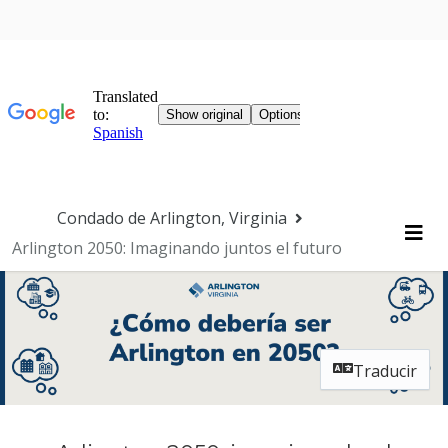
Saltar navegación
Condado de Arlington, Virginia
Arlington 2050: Imaginando juntos el futuro
Me
Traducir