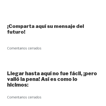
Una postal del futuro
¡Comparta aquí su mensaje del
futuro!
Comentarios cerrados
Llegar hasta aquí no fue fácil, ¡pero
valió la pena! Así es como lo
hicimos:
Comentarios cerrados