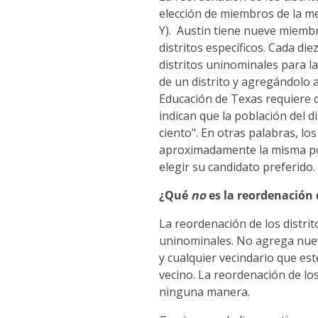
elección de miembros de la mesa
Y). Austin tiene nueve miembr
distritos específicos. Cada die
distritos uninominales para l
de un distrito y agregándolo a
Educación de Texas requiere qu
indican que la población del 
ciento". En otras palabras, lo
aproximadamente la misma po
elegir su candidato preferido.
¿Qué
no
es la reordenación d
La reordenación de los distrito
uninominales. No agrega nuevo
y cualquier vecindario que est
vecino. La reordenación de los
ninguna manera.