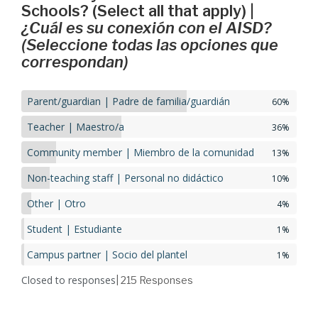
Schools? (Select all that apply) |
¿Cuál es su conexión con el AISD?
(Seleccione todas las opciones que
correspondan)
Parent/guardian | Padre de familia/guardián
60%
Teacher | Maestro/a
36%
Community member | Miembro de la comunidad
13%
Non-teaching staff | Personal no didáctico
10%
Other | Otro
4%
Student | Estudiante
1%
Campus partner | Socio del plantel
1%
Closed to responses
| 215
Responses