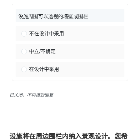
设施周围可以透视的墙壁或围栏
设施周围可以透过的墙壁或围栏：
不在设计中采用
设施周围可以透过的墙壁或围栏：
中立/不确定
设施周围可以透过的墙壁或围栏：
在设计中采用
已关闭，不再接受回复
设施将在周边围栏内纳入景观设计。您希