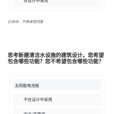
具有粗糙或天然纹理的材料：
在设计中采用
已关闭，不再接受回复
思考新建清洁水设施的建筑设计。您希望
包含哪些功能？您不希望包含哪些功能？
太阳能电池板
太阳能电池板：
不在设计中采用
太阳能电池板：