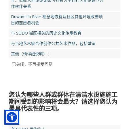
年、低收入群体或无家可归者为主的社区组织建立合
作伙伴关系
Duwamish River 栖息地恢复及社区其他环境改善项
目的志愿者机会
与 SODO 街区相关的历史文化传承教育
与当地艺术家合作创作公共艺术作品，包括壁画
其他（请详细说明）：
已关闭，不再接受回复
您认为哪些人群或群体在清洁水设施
施工
期间
受到的影响将会最大？请选择您认为
最具代表性的三项。