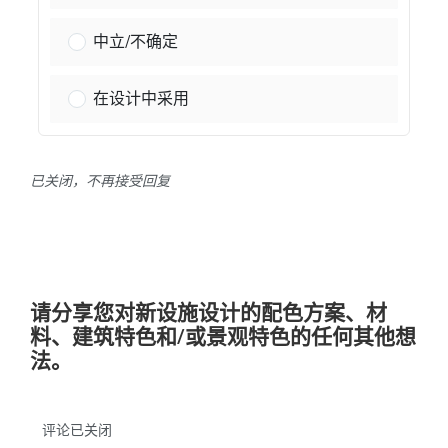
授粉植物：
中立/不确定
授粉植物：
在设计中采用
已关闭，不再接受回复
请分享您对新设施设计的配色方案、材
料、建筑特色和/或景观特色的任何其他想
法。
评论已关闭