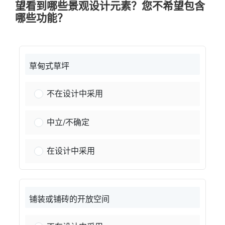
望看到哪些景观设计元素？您不希望包含
哪些功能？
草甸式草坪
草甸般的草坪：
不在设计中采用
草甸般的草坪：
中立/不确定
草甸般的草坪：
在设计中采用
铺装或铺砖的开放空间