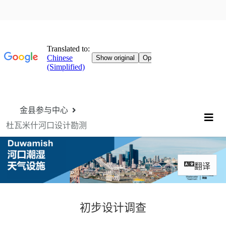
跳过导航
金县参与中心
杜瓦米什河口设计勘测
菜
翻译
初步设计调查