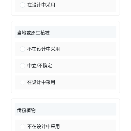
树木：
在设计中采用
当地或原生植被
本地或原生植被：
不在设计中采用
本地或原生植被：
中立/不确定
本地或原生植被：
在设计中采用
传粉植物
授粉植物：
不在设计中采用