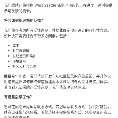
我们后续还将根据 West Seattle 储水池项目的工程进度，适时提供
参与反馈的机会。
将会如何处理您的反馈？
我们将会考虑所有反馈意见，并据此确定项目设计的可行性方案。
设计决策需要综合平衡多方因素，包括：
成本
时间表影响
长期运营和维护
环境影响
社区和社会影响
截至今年年底，我们将公开发布从社区征集的意见反馈，并具体说
明这些建议如何最终塑造新建雨水处理站的外观设计与使用体验。
若收到无法采纳的反馈意见，我们将说明具体原因。
有哪些后续工作？
您可在问卷末尾填写联系方式。若您填写联系方式，我们将能就后
续意见征集与您联系。若您选择不提供联系方式，您所提交的意见
将始终保持匿名。