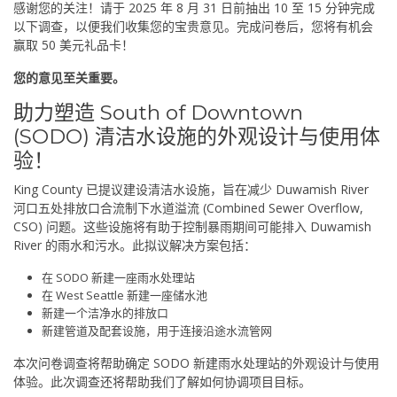
感谢您的关注！请于 2025 年 8 月 31 日前抽出 10 至 15 分钟完成
以下调查，以便我们收集您的宝贵意见。完成问卷后，您将有机会
赢取 50 美元礼品卡！
您的意见至关重要。
助力塑造 South of Downtown
(SODO) 清洁水设施的外观设计与使用体
验！
King County 已提议建设清洁水设施，旨在减少 Duwamish River
河口五处排放口合流制下水道溢流 (Combined Sewer Overflow,
CSO) 问题。这些设施将有助于控制暴雨期间可能排入 Duwamish
River 的雨水和污水。此拟议解决方案包括：
在 SODO 新建一座雨水处理站
在 West Seattle 新建一座储水池
新建一个洁净水的排放口
新建管道及配套设施，用于连接沿途水流管网
本次问卷调查将帮助确定 SODO 新建雨水处理站的外观设计与使用
体验。此次调查还将帮助我们了解如何协调项目目标。