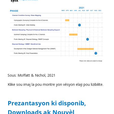
Sous: Moffatt & Nichol, 2021
Klike sou imaj la pou montre yon vèsyon elaji pou lizibilite.
Prezantasyon ki disponib,
Downloads ak Nouvèl