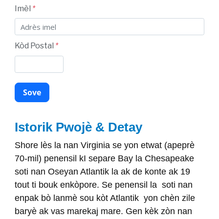
Imèl
*
Kòd Postal
*
Istorik Pwojè & Detay
Shore lès la nan Virginia se yon etwat (apeprè
70-mil) penensil kI separe Bay la Chesapeake
soti nan Oseyan Atlantik la ak de konte ak 19
tout ti bouk enkòpore. Se penensil la soti nan
enpak bò lanmè sou kòt Atlantik yon chèn zile
baryè ak vas marekaj mare. Gen kèk zòn nan