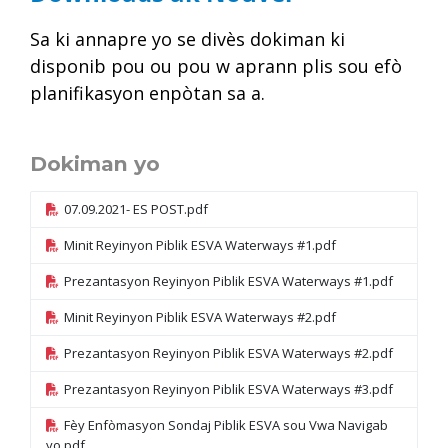
Sa ki annapre yo se divès dokiman ki
disponib pou ou pou w aprann plis sou efò
planifikasyon enpòtan sa a.
Dokiman yo
07.09.2021- ES POST.pdf
Minit Reyinyon Piblik ESVA Waterways #1.pdf
Prezantasyon Reyinyon Piblik ESVA Waterways #1.pdf
Minit Reyinyon Piblik ESVA Waterways #2.pdf
Prezantasyon Reyinyon Piblik ESVA Waterways #2.pdf
Prezantasyon Reyinyon Piblik ESVA Waterways #3.pdf
Fèy Enfòmasyon Sondaj Piblik ESVA sou Vwa Navigab
yo.pdf