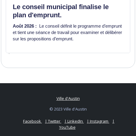
Le conseil municipal finalise le
plan d'emprunt.
Août 2026 :
Le conseil définit le programme d’emprunt
et tient une séance de travail pour examiner et délibérer
sur les propositions d’emprunt.
Ville d'Austin
© 2023 Ville d'Austin
Facebook
| Twitter
| LinkedIn
| Instagram
|
YouTube