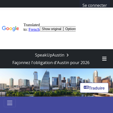
Se connecter
SpeakUpAustin
Façonnez l'obligation d'Austin pour 2026
Me
Traduire