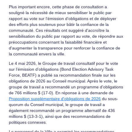
Plus important encore, cette phase de consultation a
souligné la nécessité de mieux sensibiliser le public par
rapport au vote sur l’émission d’obligations et de déployer
des efforts plus soutenus pour bâtir la confiance de la
communauté. Ces résultats ont suggéré d'accroître la
sensibilisation du public par rapport au vote, de répondre aux
préoccupations concernant la faisabilité financière et
d'augmenter la transparence pour renforcer la confiance de
la communauté envers la ville.
Le 4 mai 2026, le Groupe de travail consultatif pour le vote
sur l’émission d’obligations (Bond Election Advisory Task
Force, BEATF) a publié sa recommandation finale sur les
obligations de 2026 au Conseil municipal. Après le vote, le
groupe de travail a recommandé un programme d'obligations
de 766 millions $ (17-0). En réponse à une demande de
Proposition supplémentaire d'obligations de 2026
du sous-
quorum du Conseil municipal, le groupe de travail a
également recommandé un programme alternatif de 436
millions $ (13-3-1), ainsi que des recommandations de
politiques connexes.
Le personnel de la Ville a examiné les recommandations