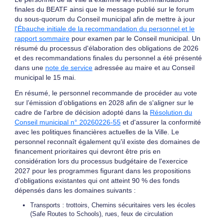
finales du BEATF ainsi que le message publié sur le forum
du sous-quorum du Conseil municipal afin de mettre à jour
l'Ébauche initiale de la recommandation du personnel et le
rapport sommaire
pour examen par le Conseil municipal. Un
résumé du processus d'élaboration des obligations de 2026
et des recommandations finales du personnel a été présenté
dans une
note de service
adressée au maire et au Conseil
municipal le 15 mai.
En résumé, le personnel recommande de procéder au vote
sur l’émission d’obligations en 2028 afin de s'aligner sur le
cadre de l'arbre de décision adopté dans la
Résolution du
Conseil municipal n° 20260226-55
et d'assurer la conformité
avec les politiques financières actuelles de la Ville. Le
personnel reconnaît également qu'il existe des domaines de
financement prioritaires qui devront être pris en
considération lors du processus budgétaire de l'exercice
2027 pour les programmes figurant dans les propositions
d'obligations existantes qui ont atteint 90 % des fonds
dépensés dans les domaines suivants :
Transports : trottoirs, Chemins sécuritaires vers les écoles
(Safe Routes to Schools), rues, feux de circulation