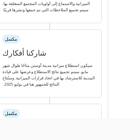
الميزانية والاستماع إلى أولويات المجتمع المتعلقة بها.
سيتم تجميع الملاحظات التي تم جمعها ونشرها قريبًا.
مكتمل
شاركنا أفكارك
سيكون استطلاع ميزانية مدينة أوستن متاحًا طوال شهر
مايو. سيتم تجميع نتائج الاستطلاع وعرضها على قيادة
المدينة للاسترشاد بها في اتخاذ قرارات الميزانية. وستُتاح
النتائج للجمهور هنا في يوليو 2025.
مكتمل
اجتماعات مجلس المدينة مع
المجتمع