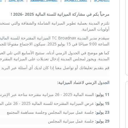
مرحباً بكم في مشاركة الميزانية
للسنة المالية
2025
-2026
!
تلتزم المدينة بعملية تطوير الميزانية الشاملة والشفافة والتي تست
أولويات الميزانية.
الساعة 9:00 صباحًا في 15 يوليو 2025. سيكون الاجتماع مفتوحًا للجمهور وسيتم بثه على ATXN.
كما هو موضح في الجدول الزمني أدناه، ستتيح الأسابيع التي تلي ال
المدينة. ويجوز لمجلس المدينة إدخال تعديلات على الميزانية المقترحة 
قم بتقديم تعليقاتك أو تواصل معنا إذا كان لديك أي أسئلة عبر البريد
الجدول الزمني لاعتماد الميزانية:
11 يوليو:
السنة المالية 2025 - 26 ميزانية مقترحة متاحة عبر الإنترنت
15 يوليو:
عرض الميزانية المقترحة للسنة المالية 2025 - 26 على المجلس
23 يوليو:
جلسة عمل ميزانية المجلس وجلسة مساهمة المجتمع
29 يوليو:
جلسة عمل ميزانية المجلس