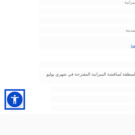
زانية
دينة
نا
.
طقة لمناقشة الميزانية المقترحة في شهري يوليو