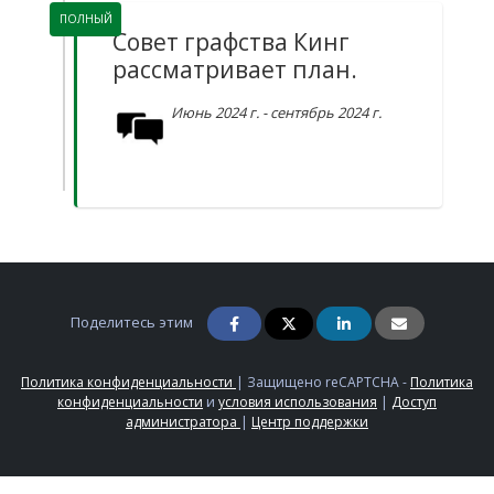
ПОЛНЫЙ
Совет графства Кинг
рассматривает план.
Июнь 2024 г. - сентябрь 2024 г.
Поделитесь этим
Политика конфиденциальности
|
Защищено reCAPTCHA -
Политика
конфиденциальности
и
условия использования
|
Доступ
администратора
|
Центр поддержки