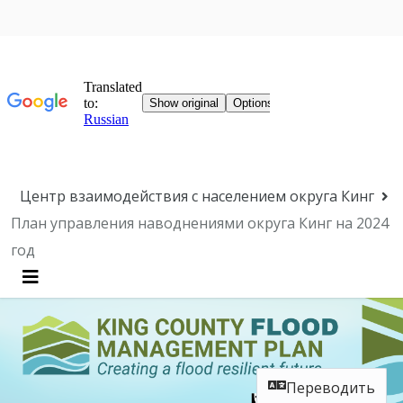
Пропустить навигацию
Центр взаимодействия с населением округа Кинг
План управления наводнениями округа Кинг на 2024
год
Меню
Переводить