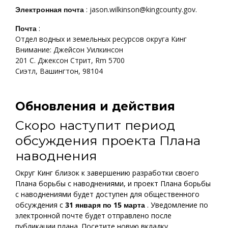
Электронная почта
: jason.wilkinson@kingcounty.gov.
Почта
:
Отдел водных и земельных ресурсов округа Кинг
Внимание: Джейсон Уилкинсон
201 С. Джексон Стрит, Rm 5700
Сиэтл, Вашингтон, 98104
Обновления и действия
Скоро наступит период
обсуждения проекта Плана
наводнения
Округ Кинг близок к завершению разработки своего
Плана борьбы с наводнениями, и проект Плана борьбы
с наводнениями будет доступен для общественного
обсуждения с
31 января по 15 марта
. Уведомление по
электронной почте будет отправлено после
публикации плана. Посетите новую вкладку