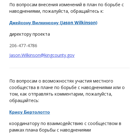
По вопросам внесения изменений в план по борьбе с
наводнениями, пожалуйста, обращайтесь к:
Джейсону Вилкинсону (Jason Wilkinson)
директору проекта
206-477-4786
Jason.Wilkinson@kingcounty.gov
По вопросам о возможностях участия местного
сообщества в плане по борьбе с наводнениями или о
том, как отправлять комментарии, пожалуйста,
обращайтесь:
Крису Бертолотто
координатору по взаимодействию с сообществом в
рамках плана борьбы с наводнениями