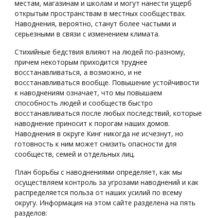
местам, магазинам и школам и могут нанести ущерб
открытым пространствам в местных сообществах.
Наводнения, вероятно, станут более частыми и
серьезными в связи с изменением климата.
Стихийные бедствия влияют на людей по-разному,
причем некоторым приходится труднее
восстанавливаться, а возможно, и не
восстанавливаться вообще. Повышение устойчивости
к наводнениям означает, что мы повышаем
способность людей и сообществ быстро
восстанавливаться после любых последствий, которые
наводнение приносит к порогам наших домов.
Наводнения в округе Кинг никогда не исчезнут, но
готовность к ним может снизить опасности для
сообществ, семей и отдельных лиц.
План борьбы с наводнениями определяет, как мы
осуществляем контроль за угрозами наводнений и как
распределяется польза от наших усилий по всему
округу. Информация на этом сайте разделена на пять
разделов: