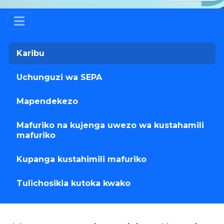
Karibu
Uchunguzi wa SEPA
Mapendekezo
Mafuriko na kujenga uwezo wa kustahamili
mafuriko
Kupanga kustahimili mafuriko
Tulichosikia kutoka kwako