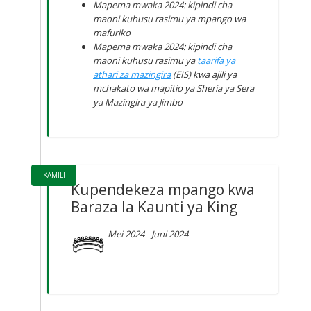
Mapema mwaka 2024: kipindi cha
maoni kuhusu rasimu ya mpango wa
mafuriko
Mapema mwaka 2024: kipindi cha
maoni kuhusu rasimu ya
taarifa ya
athari za mazingira
(EIS) kwa ajili ya
mchakato wa mapitio ya Sheria ya Sera
ya Mazingira ya Jimbo
KAMILI
Kupendekeza mpango kwa
Baraza la Kaunti ya King
Mei 2024 - Juni 2024