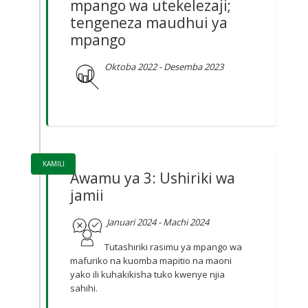
mpango wa utekelezaji;
tengeneza maudhui ya
mpango
Oktoba 2022 - Desemba 2023
KAMILI
Awamu ya 3: Ushiriki wa
jamii
Januari 2024 - Machi 2024
Tutashiriki rasimu ya mpango wa
mafuriko na kuomba mapitio na maoni
yako ili kuhakikisha tuko kwenye njia
sahihi.