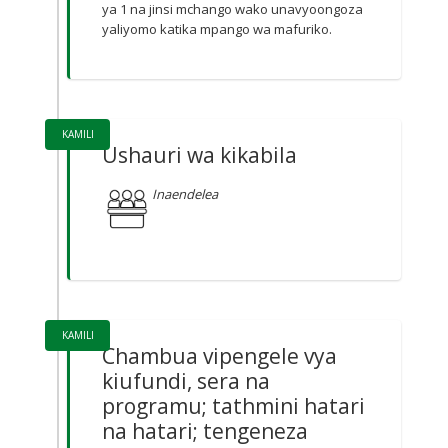
ya 1 na jinsi mchango wako unavyoongoza
yaliyomo katika mpango wa mafuriko.
KAMILI
Ushauri wa kikabila
Inaendelea
KAMILI
Chambua vipengele vya
kiufundi, sera na
programu; tathmini hatari
na hatari; tengeneza